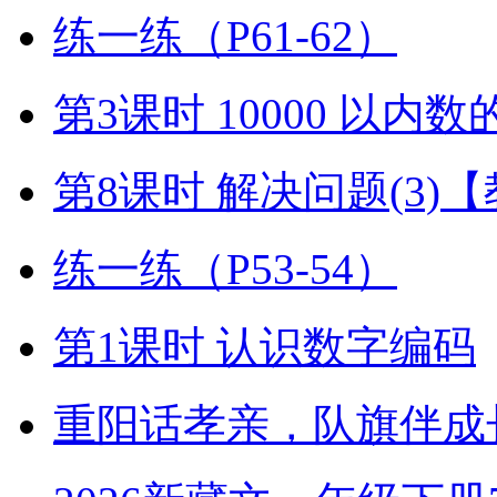
练一练（P61-62）
第3课时 10000 以内
第8课时 解决问题(3)
练一练（P53-54）
第1课时 认识数字编码
重阳话孝亲，队旗伴成