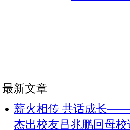
最新文章
薪火相传 共话成长——
杰出校友吕兆鹏回母校