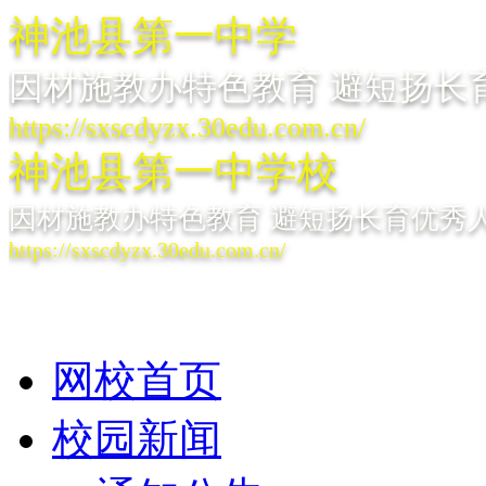
神池县第一中学
因材施教办特色教育 避短扬长
https://sxscdyzx.30edu.com.cn/
神池县第一中学校
因材施教办特色教育 避短扬长育优秀
https://sxscdyzx.30edu.com.cn/
网校首页
校园新闻