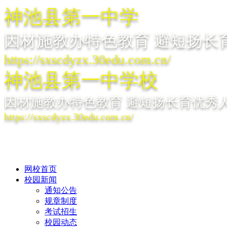
神池县第一中学
因材施教办特色教育 避短扬长
https://sxscdyzx.30edu.com.cn/
神池县第一中学校
因材施教办特色教育 避短扬长育优秀
https://sxscdyzx.30edu.com.cn/
网校首页
校园新闻
通知公告
规章制度
考试招生
校园动态