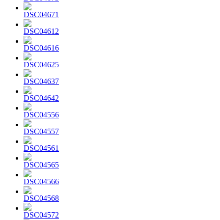
DSC04671
DSC04612
DSC04616
DSC04625
DSC04637
DSC04642
DSC04556
DSC04557
DSC04561
DSC04565
DSC04566
DSC04568
DSC04572