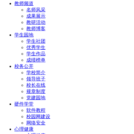
教师频道
名师风采
成果展示
教研活动
教师博客
学生园地
学生社团
优秀学生
学生作品
成绩榜单
校务公开
学校简介
领导班子
校长在线
规章制度
党建园地
硬件学堂
软件教程
校园网建设
网络安全
心理健康