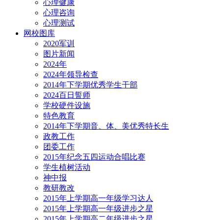
心理健康
心理咨询
心理测试
网校图库
2020军训
图片新闻
2024年
2024年领导检查
2014年下学期优秀学生干部
2024百日誓师
学校硬件设施
特色教育
2014年下学期音、体、美优秀特长生
政教工作
团委工作
2015年纪念五四运动合唱比赛
学生植树活动
神中报
教研教改
2015年上学期高一年级学习达人
2015年上学期高一年级进步之星
2015年上学期高二年级进步之星