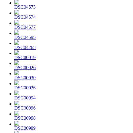
DSC04573
DSC04574
DSC04577
DSC04595
DSC04265
DSC00019
DSC00026
DSC00030
DSC00036
DSC00994
DSC00996
DSC00998
DSC00999