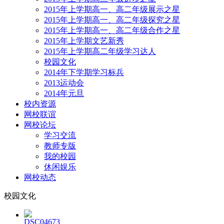
2015年上学期高一、高二年级展示之星
2015年上学期高一、高二年级探究之星
2015年上学期高一、高二年级合作之星
2015年上学期文艺新秀
2015年上学期高二年级学习达人
校园文化
2014年下学期学习标兵
2013运动会
2014年元旦
校内资源
网校联谊
网校论坛
学习交流
教师专版
我的校园
休闲娱乐
网校动态
校园文化
DSC04673