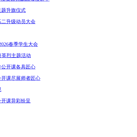
主题升旗仪式
高二升级动员大会
026春季学生大会
祭英烈主题活动
学公开课各具匠心
公开课尽展师者匠心
现
公开课异彩纷呈