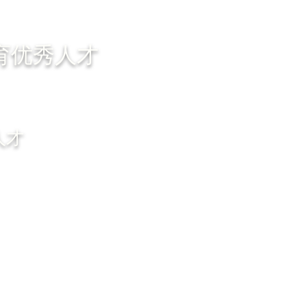
育优秀人才
人才