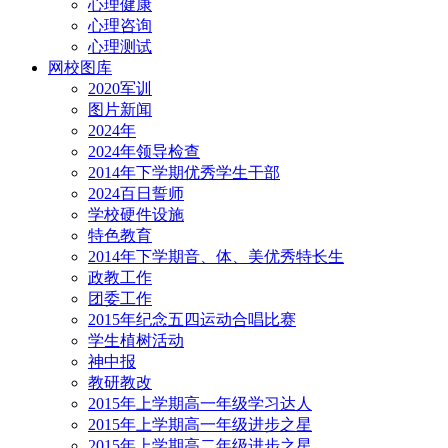
心理健康
心理咨询
心理测试
网校图库
2020军训
图片新闻
2024年
2024年领导检查
2014年下学期优秀学生干部
2024百日誓师
学校硬件设施
特色教育
2014年下学期音、体、美优秀特长生
政教工作
团委工作
2015年纪念五四运动合唱比赛
学生植树活动
神中报
教研教改
2015年上学期高一年级学习达人
2015年上学期高一年级进步之星
2015年上学期高二年级进步之星