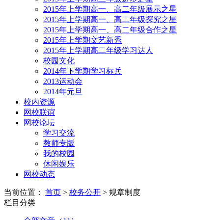
2015年上学期高一、高二年级展示之星
2015年上学期高一、高二年级探究之星
2015年上学期高一、高二年级合作之星
2015年上学期文艺新秀
2015年上学期高二年级学习达人
校园文化
2014年下学期学习标兵
2013运动会
2014年元旦
校内资源
网校联谊
网校论坛
学习交流
教师专版
我的校园
休闲娱乐
网校动态
当前位置：
首页
>
校务公开
> 规章制度
栏目分类