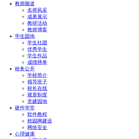
教师频道
名师风采
成果展示
教研活动
教师博客
学生园地
学生社团
优秀学生
学生作品
成绩榜单
校务公开
学校简介
领导班子
校长在线
规章制度
党建园地
硬件学堂
软件教程
校园网建设
网络安全
心理健康