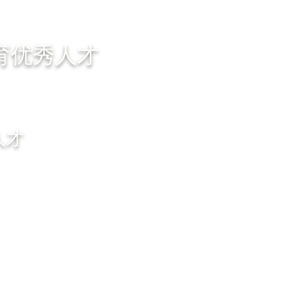
育优秀人才
人才