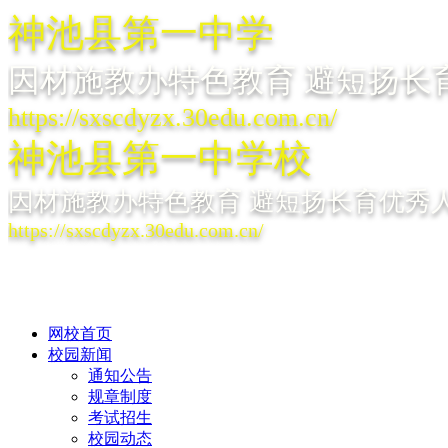
神池县第一中学
因材施教办特色教育 避短扬长
https://sxscdyzx.30edu.com.cn/
神池县第一中学校
因材施教办特色教育 避短扬长育优秀
https://sxscdyzx.30edu.com.cn/
网校首页
校园新闻
通知公告
规章制度
考试招生
校园动态