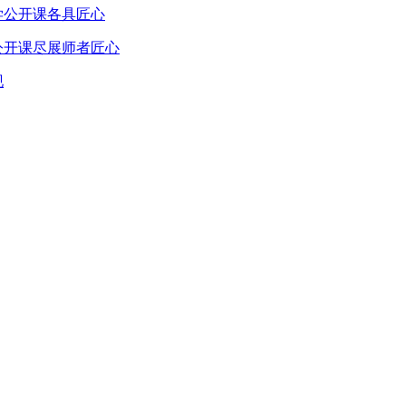
学公开课各具匠心
公开课尽展师者匠心
现