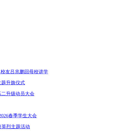
出校友吕兆鹏回母校讲学
主题升旗仪式
高二升级动员大会
026春季学生大会
祭英烈主题活动