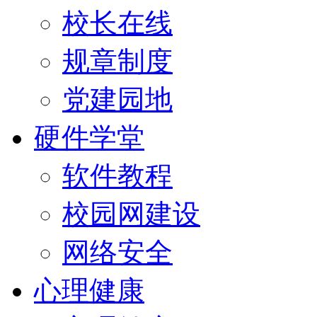
校长在线
规章制度
党建园地
硬件学堂
软件教程
校园网建设
网络安全
心理健康