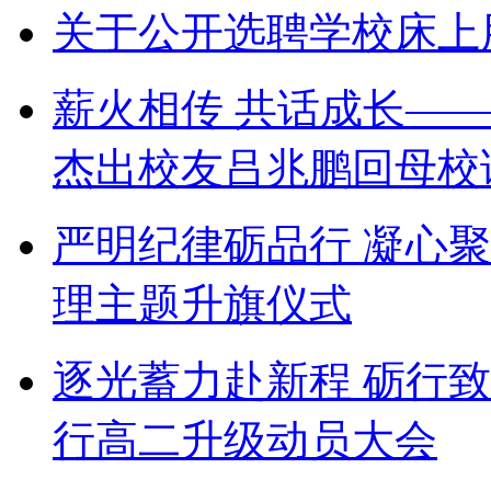
关于公开选聘学校床上
薪火相传 共话成长——
杰出校友吕兆鹏回母校
严明纪律砺品行 凝心
理主题升旗仪式
逐光蓄力赴新程 砺行
行高二升级动员大会