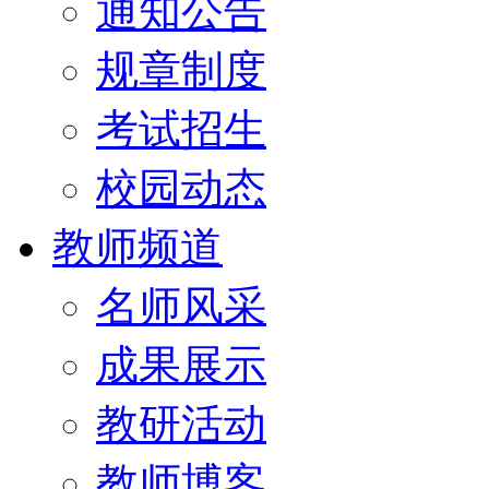
通知公告
规章制度
考试招生
校园动态
教师频道
名师风采
成果展示
教研活动
教师博客