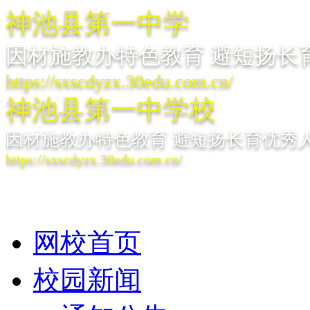
神池县第一中学
因材施教办特色教育 避短扬长
https://sxscdyzx.30edu.com.cn/
神池县第一中学校
因材施教办特色教育 避短扬长育优秀
https://sxscdyzx.30edu.com.cn/
网校首页
校园新闻