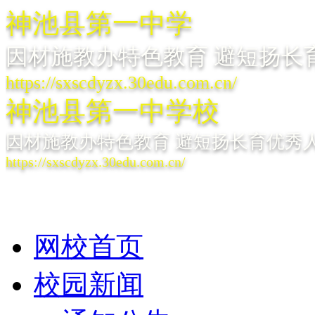
神池县第一中学
因材施教办特色教育 避短扬长
https://sxscdyzx.30edu.com.cn/
神池县第一中学校
因材施教办特色教育 避短扬长育优秀
https://sxscdyzx.30edu.com.cn/
网校首页
校园新闻