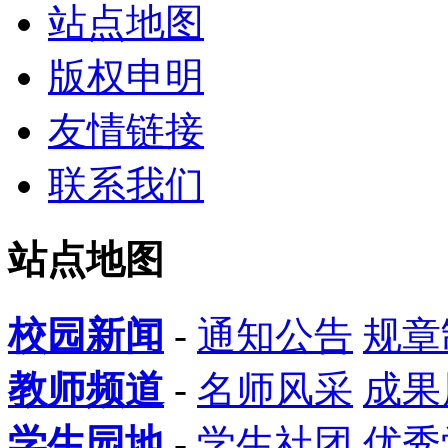
站点地图
版权申明
友情链接
联系我们
站点地图
校园新闻
-
通知公告
规章
教师频道
-
名师风采
成果
学生园地
-
学生社团
优秀