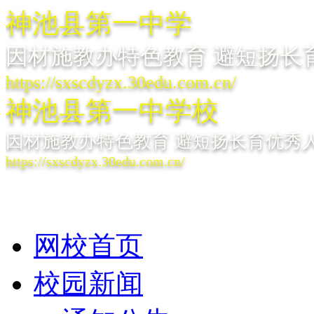
神池县第一中学
因材施教办特色教育 避短扬长
https://sxscdyzx.30edu.com.cn/
神池县第一中学校
因材施教办特色教育 避短扬长育优秀
https://sxscdyzx.30edu.com.cn/
网校首页
校园新闻