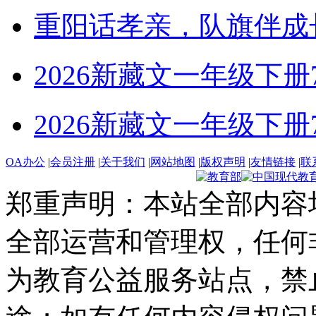
重阳话孝亲，队旗伴成
2026新藏文一年级下册7-4
2026新藏文一年级下册7 -1
OA办公
|
会员注册
|
关于我们
|
网站地图
|
版权声明
|
友情链接
|
联
郑重声明：本站全部内容
全部运营和管理权，任何
为教育公益服务站点，禁