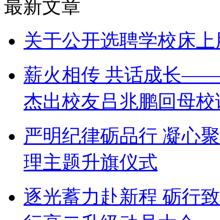
最新文章
关于公开选聘学校床上
薪火相传 共话成长——
杰出校友吕兆鹏回母校
严明纪律砺品行 凝心
理主题升旗仪式
逐光蓄力赴新程 砺行