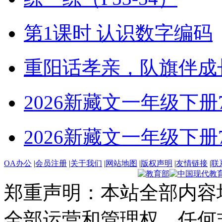
第1课时 认识数字编码
重阳话孝亲，队旗伴成
2026新藏文一年级下册7-4
2026新藏文一年级下册7 -1
OA办公
|
会员注册
|
关于我们
|
网站地图
|
版权声明
|
友情链接
|
联
郑重声明：本站全部内容
全部运营和管理权，任何