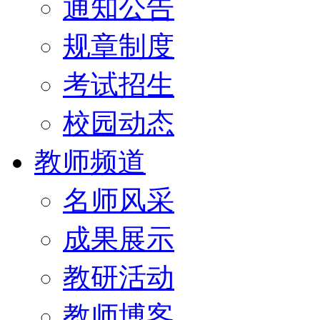
通知公告
规章制度
考试招生
校园动态
教师频道
名师风采
成果展示
教研活动
教师博客