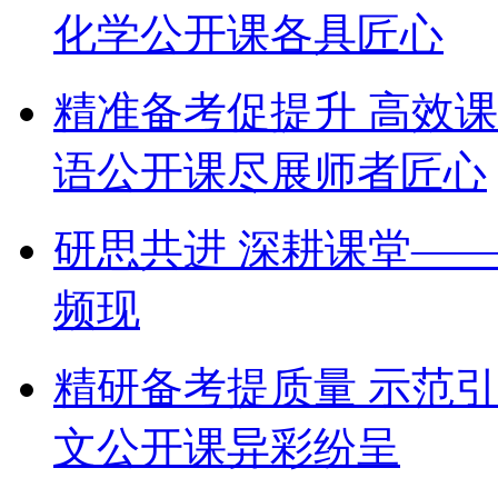
化学公开课各具匠心
精准备考促提升 高效
语公开课尽展师者匠心
研思共进 深耕课堂—
频现
精研备考提质量 示范
文公开课异彩纷呈