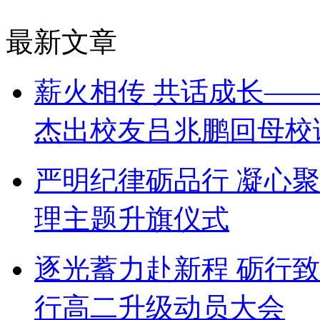
最新文章
薪火相传 共话成长——
杰出校友吕兆鹏回母校
严明纪律砺品行 凝心
理主题升旗仪式
逐光蓄力赴新程 砺行
行高二升级动员大会