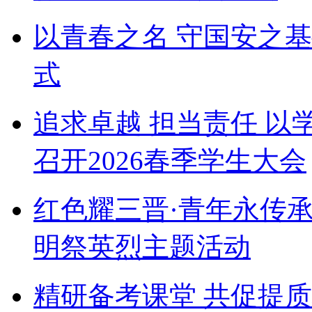
以青春之名 守国安之
式
追求卓越 担当责任 以
召开2026春季学生大会
红色耀三晋·青年永传
明祭英烈主题活动
精研备考课堂 共促提