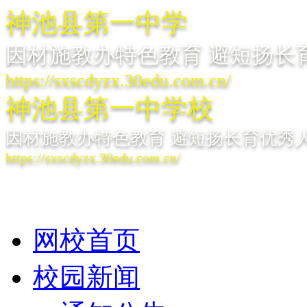
神池县第一中学
因材施教办特色教育 避短扬长
https://sxscdyzx.30edu.com.cn/
神池县第一中学校
因材施教办特色教育 避短扬长育优秀
https://sxscdyzx.30edu.com.cn/
网校首页
校园新闻