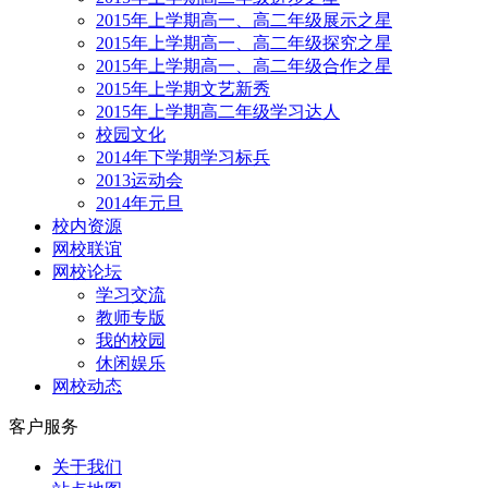
2015年上学期高一、高二年级展示之星
2015年上学期高一、高二年级探究之星
2015年上学期高一、高二年级合作之星
2015年上学期文艺新秀
2015年上学期高二年级学习达人
校园文化
2014年下学期学习标兵
2013运动会
2014年元旦
校内资源
网校联谊
网校论坛
学习交流
教师专版
我的校园
休闲娱乐
网校动态
客户服务
关于我们