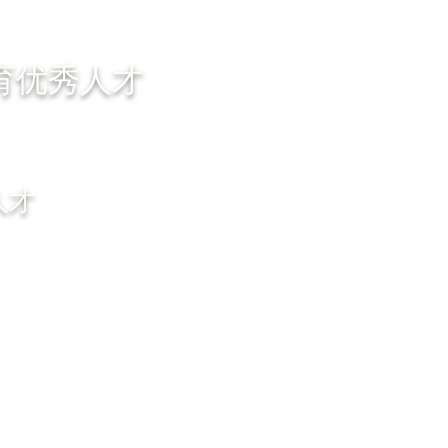
育优秀人才
人才