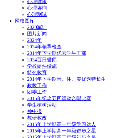
心理健康
心理咨询
心理测试
网校图库
2020军训
图片新闻
2024年
2024年领导检查
2014年下学期优秀学生干部
2024百日誓师
学校硬件设施
特色教育
2014年下学期音、体、美优秀特长生
政教工作
团委工作
2015年纪念五四运动合唱比赛
学生植树活动
神中报
教研教改
2015年上学期高一年级学习达人
2015年上学期高一年级进步之星
2015年上学期高二年级进步之星