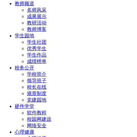
教师频道
名师风采
成果展示
教研活动
教师博客
学生园地
学生社团
优秀学生
学生作品
成绩榜单
校务公开
学校简介
领导班子
校长在线
规章制度
党建园地
硬件学堂
软件教程
校园网建设
网络安全
心理健康