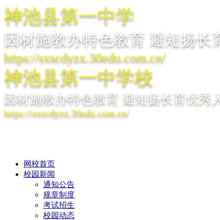
神池县第一中学
因材施教办特色教育 避短扬长
https://sxscdyzx.30edu.com.cn/
神池县第一中学校
因材施教办特色教育 避短扬长育优秀
https://sxscdyzx.30edu.com.cn/
网校首页
校园新闻
通知公告
规章制度
考试招生
校园动态