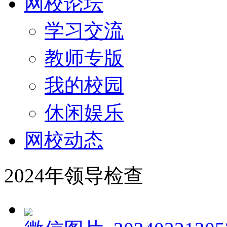
网校论坛
学习交流
教师专版
我的校园
休闲娱乐
网校动态
2024年领导检查