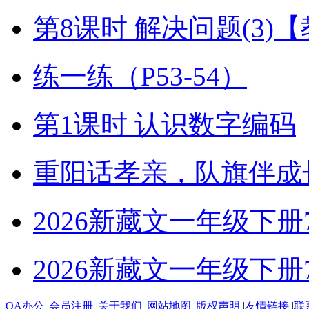
第8课时 解决问题(3)
练一练（P53-54）
第1课时 认识数字编码
重阳话孝亲，队旗伴成
2026新藏文一年级下册7-4
2026新藏文一年级下册7 -1
OA办公
|
会员注册
|
关于我们
|
网站地图
|
版权声明
|
友情链接
|
联