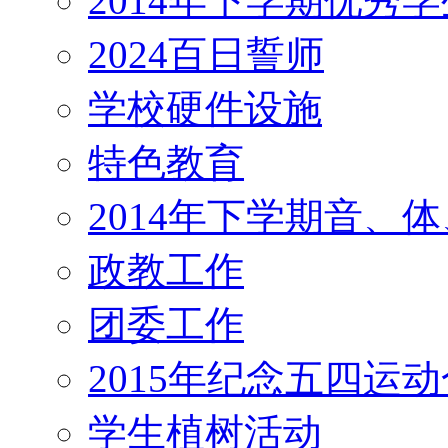
2014年下学期优秀
2024百日誓师
学校硬件设施
特色教育
2014年下学期音、
政教工作
团委工作
2015年纪念五四运
学生植树活动