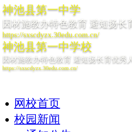
神池县第一中学
因材施教办特色教育 避短扬长
https://sxscdyzx.30edu.com.cn/
神池县第一中学校
因材施教办特色教育 避短扬长育优秀
https://sxscdyzx.30edu.com.cn/
网校首页
校园新闻