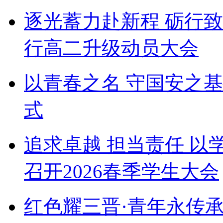
逐光蓄力赴新程 砺行
行高二升级动员大会
以青春之名 守国安之
式
追求卓越 担当责任 以
召开2026春季学生大会
红色耀三晋·青年永传