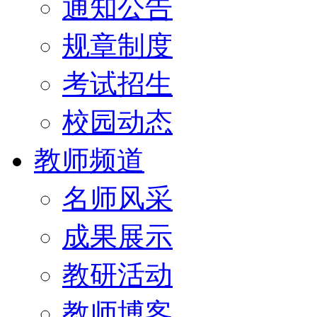
通知公告
规章制度
考试招生
校园动态
教师频道
名师风采
成果展示
教研活动
教师博客