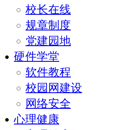
校长在线
规章制度
党建园地
硬件学堂
软件教程
校园网建设
网络安全
心理健康