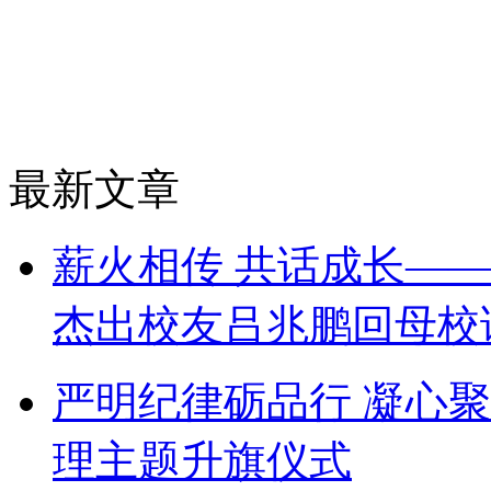
最新文章
薪火相传 共话成长——
杰出校友吕兆鹏回母校
严明纪律砺品行 凝心
理主题升旗仪式