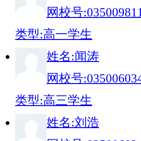
网校号:
03500981
类
型:
高一学生
姓
名:
闻涛
网校号:
03500603
类
型:
高三学生
姓
名:
刘浩