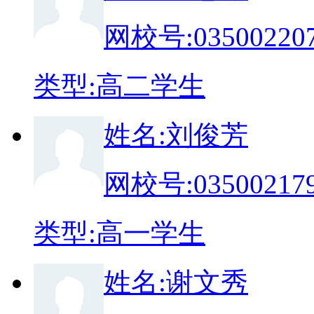
网校号:
03500220
类
型:
高二学生
姓
名:
刘俊芳
网校号:
03500217
类
型:
高一学生
姓
名:
谢文秀