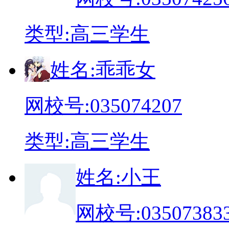
类
型:
高三学生
姓
名:
乖乖女
网校号:
035074207
类
型:
高三学生
姓
名:
小王
网校号:
03507383