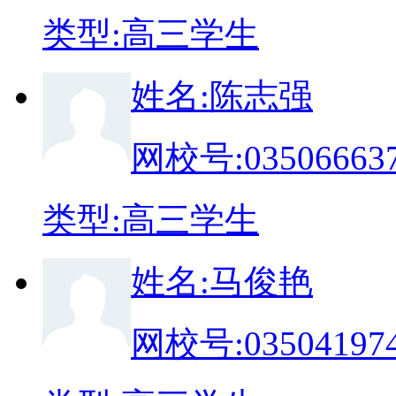
类
型:
高三学生
姓
名:
陈志强
网校号:
03506663
类
型:
高三学生
姓
名:
马俊艳
网校号:
03504197