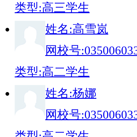
类
型:
高三学生
姓
名:
高雪岚
网校号:
03500603
类
型:
高二学生
姓
名:
杨娜
网校号:
03500603
类
型:
高二学生