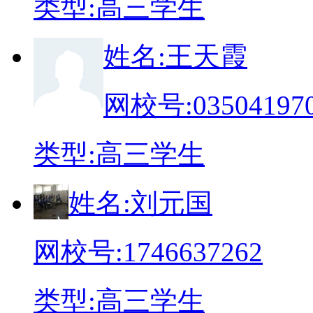
类
型:
高三学生
姓
名:
王天霞
网校号:
03504197
类
型:
高三学生
姓
名:
刘元国
网校号:
1746637262
类
型:
高三学生