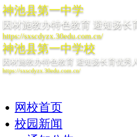
神池县第一中学
因材施教办特色教育 避短扬长
https://sxscdyzx.30edu.com.cn/
神池县第一中学校
因材施教办特色教育 避短扬长育优秀
https://sxscdyzx.30edu.com.cn/
网校首页
校园新闻