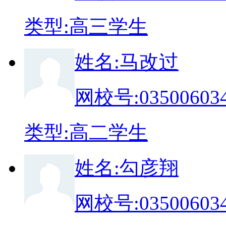
类
型:
高三学生
姓
名:
马改过
网校号:
03500603
类
型:
高二学生
姓
名:
勾彦翔
网校号:
03500603