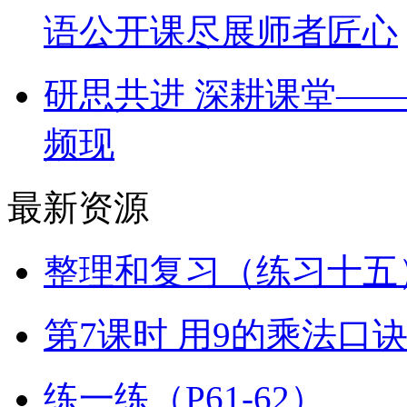
语公开课尽展师者匠心
研思共进 深耕课堂—
频现
最新资源
整理和复习（练习十五）
第7课时 用9的乘法口
练一练（P61-62）