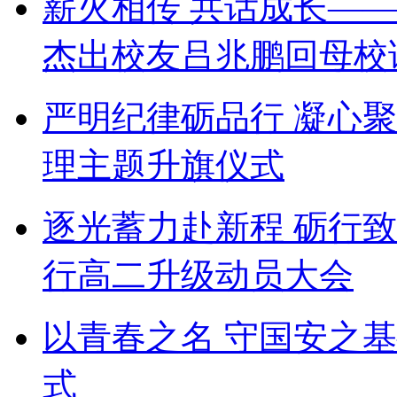
薪火相传 共话成长——
杰出校友吕兆鹏回母校
严明纪律砺品行 凝心
理主题升旗仪式
逐光蓄力赴新程 砺行
行高二升级动员大会
以青春之名 守国安之
式