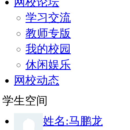
网校论坛
学习交流
教师专版
我的校园
休闲娱乐
网校动态
学生空间
姓
名:
马鹏龙