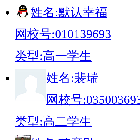
姓
名:
默认幸福
网校号:
010139693
类
型:
高一学生
姓
名:
裴瑞
网校号:
03500369
类
型:
高二学生