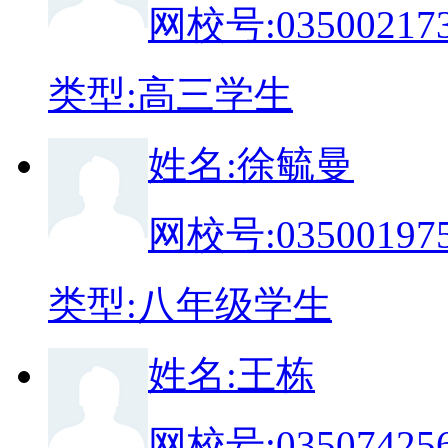
网校号:
03500217
类
型:
高三学生
姓
名:
徐毓曼
网校号:
03500197
类
型:
八年级学生
姓
名:
王栋
网校号:
03507425