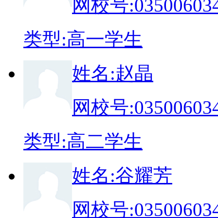
网校号:
03500603
类
型:
高一学生
姓
名:
赵晶
网校号:
03500603
类
型:
高二学生
姓
名:
谷耀芳
网校号:
03500603