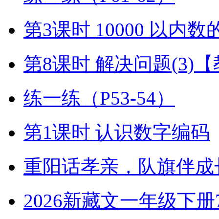
第3课时 10000 以内
第8课时 解决问题(3)
练一练（P53-54）
第1课时 认识数字编码
重阳话孝亲，队旗伴成
2026新藏文一年级下册7-4