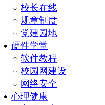
校长在线
规章制度
党建园地
硬件学堂
软件教程
校园网建设
网络安全
心理健康