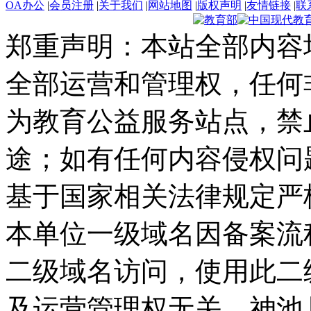
OA办公
|
会员注册
|
关于我们
|
网站地图
|
版权声明
|
友情链接
|
联
郑重声明：本站全部内容
全部运营和管理权，任何
为教育公益服务站点，禁
途；如有任何内容侵权问
基于国家相关法律规定严
本单位一级域名因备案流
二级域名访问，使用此二
及运营管理权无关。
神池