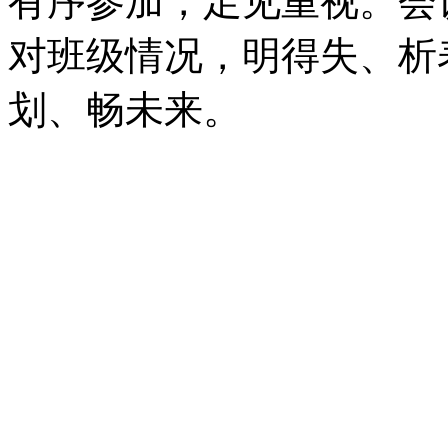
有序参加，足见重视。会
对班级情况，明得失、析
划、畅未来。