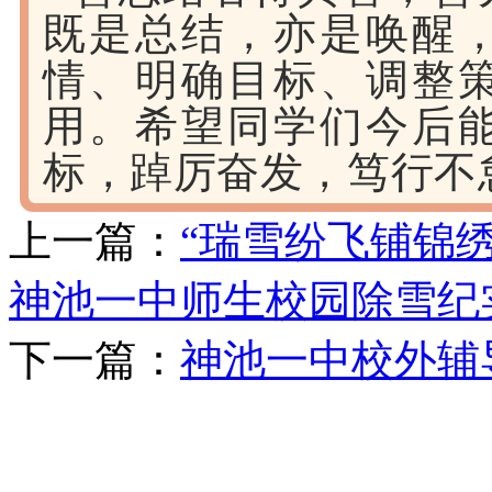
既是总结，亦是唤醒
情、明确目标、调整
用。希望同学们今后
标，踔厉奋发，笃行不
上一篇：
“瑞雪纷飞铺锦
神池一中师生校园除雪纪
下一篇：
神池一中校外辅