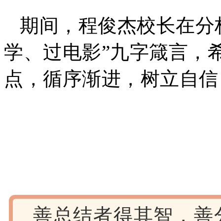
期间，程俊杰校长在分
学、过电影”九字箴言，
点，循序渐进，树立自信
善总结者得其智，善