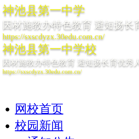
神池县第一中学
因材施教办特色教育 避短扬长
https://sxscdyzx.30edu.com.cn/
神池县第一中学校
因材施教办特色教育 避短扬长育优秀
https://sxscdyzx.30edu.com.cn/
网校首页
校园新闻