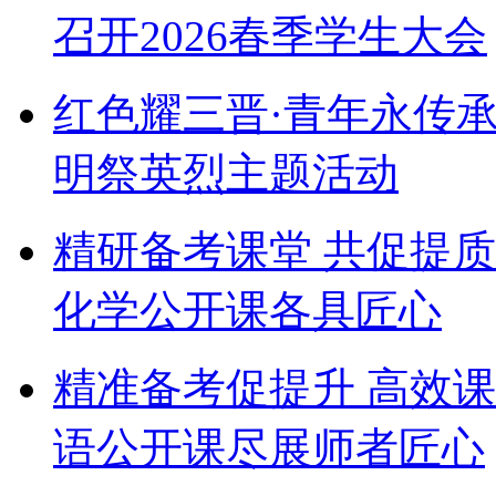
召开2026春季学生大会
红色耀三晋·青年永传
明祭英烈主题活动
精研备考课堂 共促提
化学公开课各具匠心
精准备考促提升 高效
语公开课尽展师者匠心