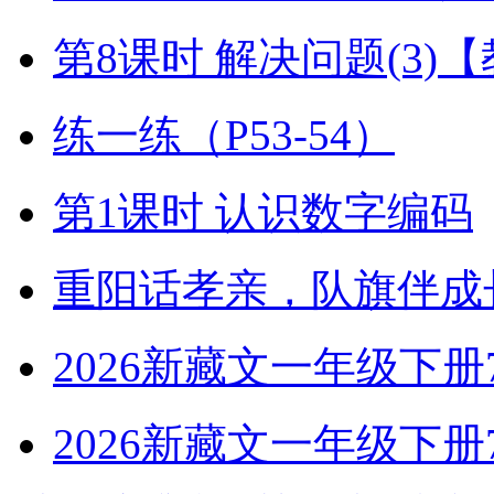
第8课时 解决问题(3)
练一练（P53-54）
第1课时 认识数字编码
重阳话孝亲，队旗伴成
2026新藏文一年级下册7-4
2026新藏文一年级下册7 -1