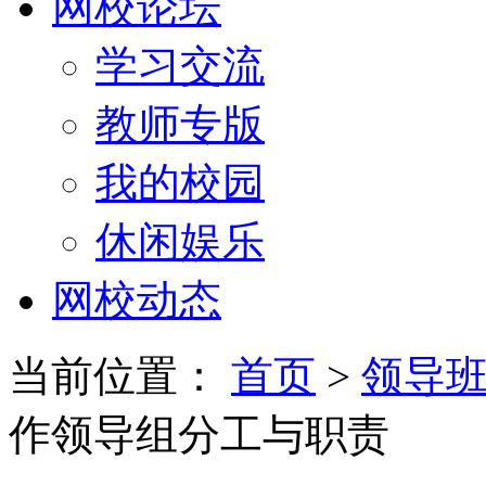
网校论坛
学习交流
教师专版
我的校园
休闲娱乐
网校动态
当前位置：
首页
>
领导
作领导组分工与职责