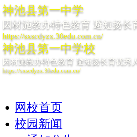
神池县第一中学
因材施教办特色教育 避短扬长
https://sxscdyzx.30edu.com.cn/
神池县第一中学校
因材施教办特色教育 避短扬长育优秀
https://sxscdyzx.30edu.com.cn/
网校首页
校园新闻