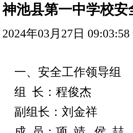
神池县第一中学校安
2024年03月27日 09:03:58
一、
安全工作领导组
组
长：程俊杰
副组长：刘金祥
成
员：项
靖
侯
喆