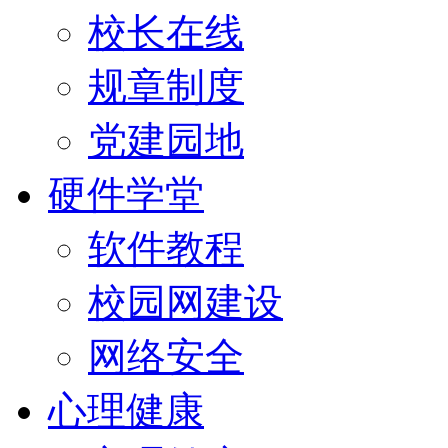
校长在线
规章制度
党建园地
硬件学堂
软件教程
校园网建设
网络安全
心理健康