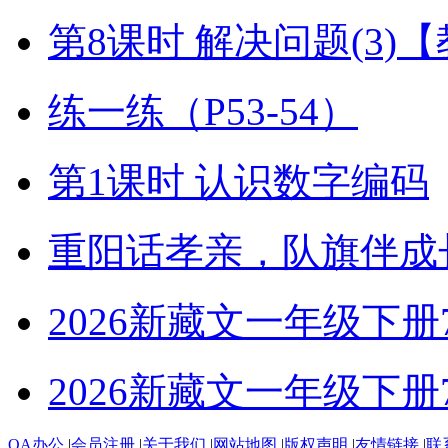
第8课时 解决问题(3)
练一练（P53-54）
第1课时 认识数字编码
重阳话孝亲，队旗伴成
2026新藏文一年级下册7-4
2026新藏文一年级下册7 -1
OA办公
|
会员注册
|
关于我们
|
网站地图
|
版权声明
|
友情链接
|
联