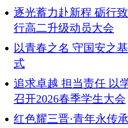
逐光蓄力赴新程 砺行
行高二升级动员大会
以青春之名 守国安之
式
追求卓越 担当责任 以
召开2026春季学生大会
红色耀三晋·青年永传