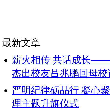
最新文章
薪火相传 共话成长——
杰出校友吕兆鹏回母校
严明纪律砺品行 凝心
理主题升旗仪式