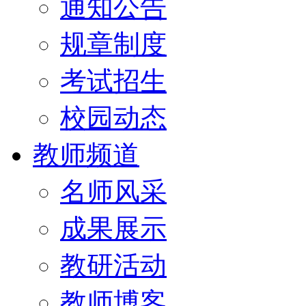
通知公告
规章制度
考试招生
校园动态
教师频道
名师风采
成果展示
教研活动
教师博客